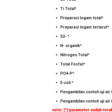
Ti Total*
Preparasi logam total*
Preparasi logam terlarut*
S2- *
N- organik*
Nitrogen Total*
Total Fosfat*
PO4-P*
E-coli *
Pengambilan contoh uji air 
Pengambilan contoh uji air 
note: (*) parameter sudah tera