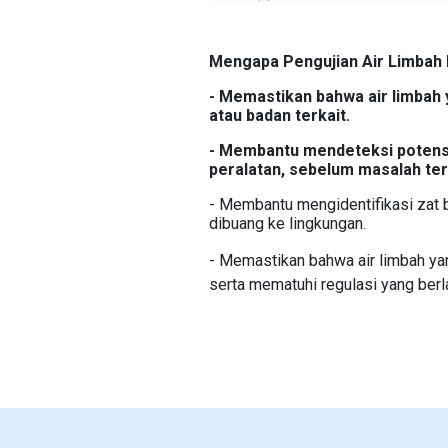
Mengapa Pengujian Air Limbah I
- Memastikan bahwa air limbah
atau badan terkait.
- Membantu mendeteksi potensi
peralatan, sebelum masalah t
- Membantu mengidentifikasi zat 
dibuang ke lingkungan.
- Memastikan bahwa air limbah y
serta mematuhi regulasi yang berl