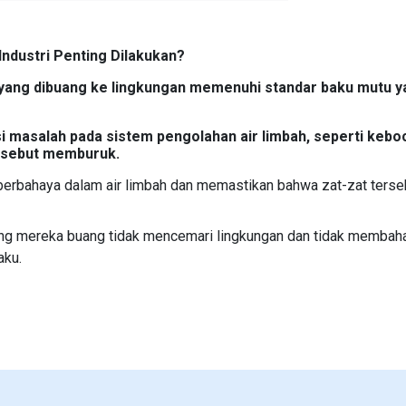
ndustri Penting Dilakukan?
 yang dibuang ke lingkungan memenuhi standar baku mutu y
 masalah pada sistem pengolahan air limbah, seperti kebo
ersebut memburuk.
berbahaya dalam air limbah dan memastikan bahwa zat-zat terseb
ang mereka buang tidak mencemari lingkungan dan tidak membah
aku.