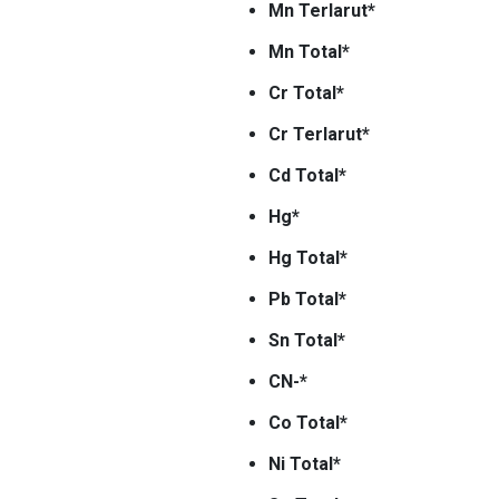
Mn Terlarut*
Mn Total*
Cr Total*
Cr Terlarut*
Cd Total*
Hg*
Hg Total*
Pb Total*
Sn Total*
CN-*
Co Total*
Ni Total*