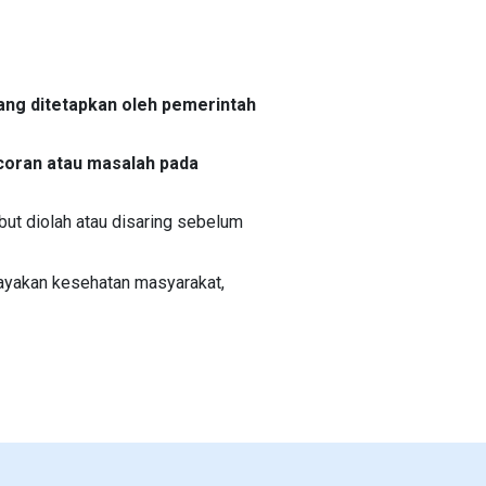
ang ditetapkan oleh pemerintah
coran atau masalah pada
ut diolah atau disaring sebelum
ayakan kesehatan masyarakat,