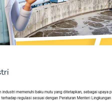
tri
h industri memenuhi baku mutu yang ditetapkan, sebagai upaya
n terhadap regulasi sesuai dengan Peraturan Menteri Lingkunga