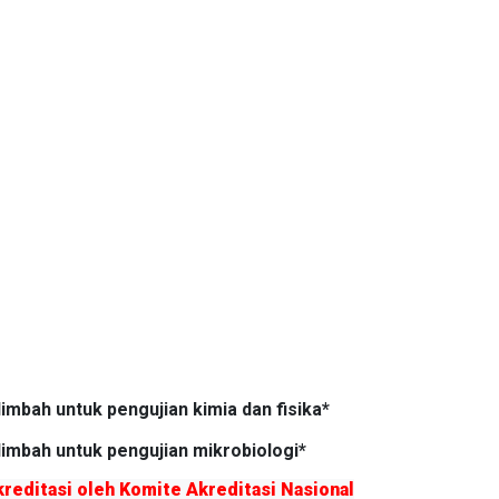
limbah untuk pengujian kimia dan fisika*
limbah untuk pengujian mikrobiologi*
kreditasi oleh Komite Akreditasi Nasional