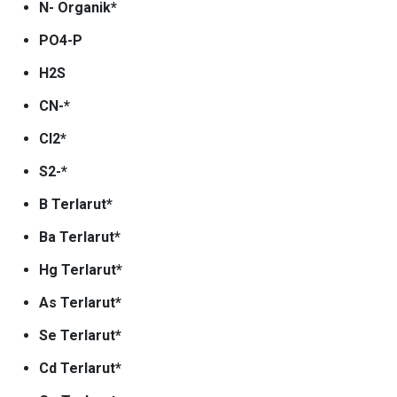
N- Organik*
PO4-P
H2S
CN-*
Cl2*
S2-*
B Terlarut*
Ba Terlarut*
Hg Terlarut*
As Terlarut*
Se Terlarut*
Cd Terlarut*