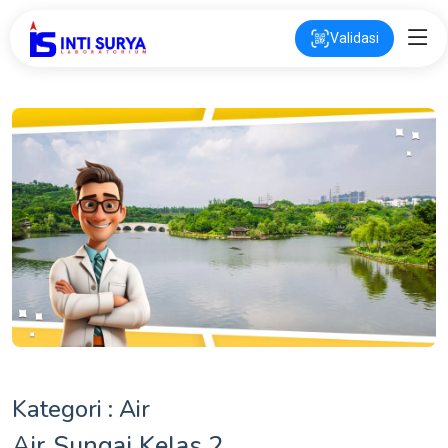
Validasi
Kategori : Air
Air Sungai Kelas 2