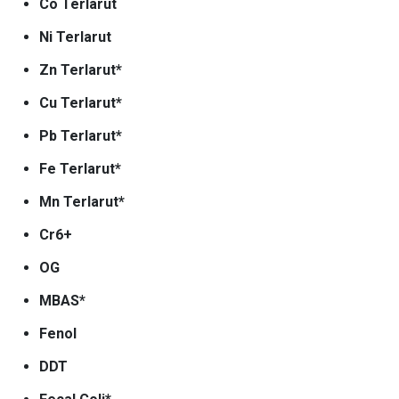
Co Terlarut
Ni Terlarut
Zn Terlarut*
Cu Terlarut*
Pb Terlarut*
Fe Terlarut*
Mn Terlarut*
Cr6+
OG
MBAS*
Fenol
DDT