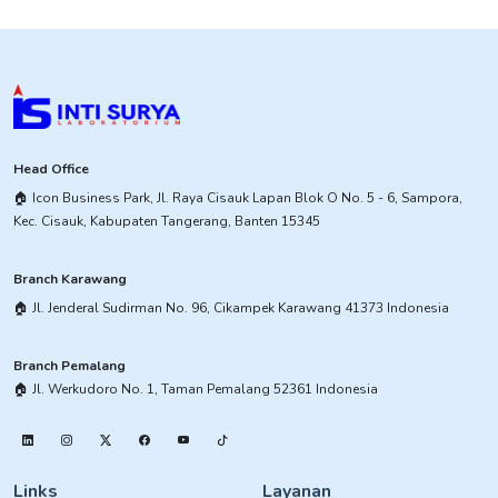
Head Office
​🏠︎ Icon Business Park, Jl. Raya Cisauk Lapan Blok O No. 5 - 6, Sampora,
Kec. Cisauk, Kabupaten Tangerang, Banten 15345​
Branch Karawang
🏠︎ ​Jl. Jenderal Sudirman No. 96, Cikampek Karawang 41373 Indonesia
Branch Pemalang
​🏠︎ Jl. Werkudoro No. 1, Taman Pemalang 52361 Indonesia
Links
Layanan