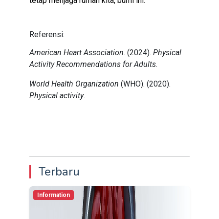
tetap menjaga rumah kita, bumi ini.
Referensi:
American Heart Association
. (2024).
Physical
Activity Recommendations for Adults
.
World Health Organization
(WHO). (2020).
Physical activity
.
Terbaru
Information