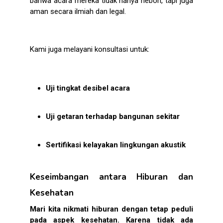
bahwa acara mereka tidak hanya heboh, tapi juga
aman secara ilmiah dan legal
.
Kami juga melayani konsultasi untuk:
Uji tingkat desibel acara
Uji getaran terhadap bangunan sekitar
Sertifikasi kelayakan lingkungan akustik
Keseimbangan antara Hiburan dan
Kesehatan
Mari kita nikmati hiburan dengan tetap peduli
pada aspek kesehatan. Karena tidak ada