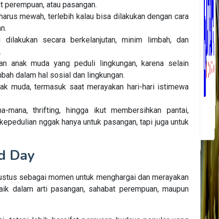
at perempuan, atau
pasangan
.
arus mewah, terlebih kalau bisa dilakukan dengan cara
n.
ng
dilakukan
secara berkelanjutan, minim limbah, dan
.
an anak muda yang peduli lingkungan, karena selain
mbah
dalam
hal
sosial
dan lingkungan.
nak
muda
, termasuk saat merayakan hari-hari istimewa
na-mana,
thrifting
, hingga
ikut
membersihkan pantai,
kepedulian nggak hanya untuk pasangan,
tapi
juga untuk
nd Day
 Agustus sebagai momen untuk menghargai dan merayakan
ik dalam arti pasangan, sahabat perempuan, maupun