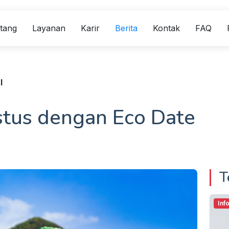
tang
Layanan
Karir
Berita
Kontak
FAQ
l
tus dengan Eco Date
T
Inf