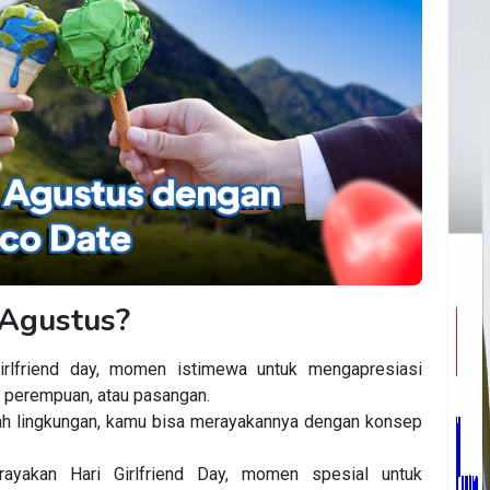
 Agustus?
girlfriend day, momen istimewa
untuk
mengapresiasi
t perempuan, atau
pasangan
.
ah lingkungan, kamu bisa merayakannya dengan konsep
yakan Hari Girlfriend Day,
momen
spesial
untuk