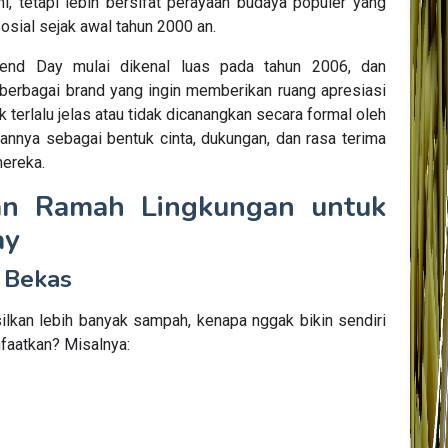
mi, tetapi lebih bersifat perayaan budaya populer yang
osial sejak awal tahun 2000 an.
riend Day mulai dikenal luas pada tahun 2006, dan
 berbagai brand yang ingin memberikan ruang apresiasi
 terlalu jelas atau tidak dicanangkan secara formal oleh
annya sebagai bentuk cinta, dukungan, dan rasa terima
ereka.
an Ramah Lingkungan untuk
ay
 Bekas
ilkan lebih banyak sampah, kenapa nggak bikin sendiri
faatkan? Misalnya: