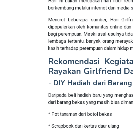
Hari ini bukan merupakan hari libur res
berkembang melalui internet dan media s
Menurut beberapa sumber, Hari Girlf
dipopulerkan oleh komunitas online dan
bagi perempuan. Meski asal-usulnya tidak
lembaga tertentu, banyak orang merayak
kasih terhadap perempuan dalam hidup m
Rekomendasi Kegiat
Rayakan Girlfriend D
-
DIY Hadiah dari Barang
Daripada beli hadiah baru yang menghas
dari barang bekas yang masih bisa diman
* Pot tanaman dari botol bekas
* Scrapbook dari kertas daur ulang