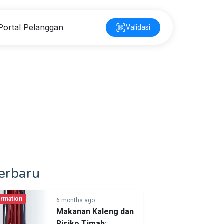
Portal Pelanggan
Validasi
erbaru
ormation
6 months ago
Makanan Kaleng dan
Risiko Timah: