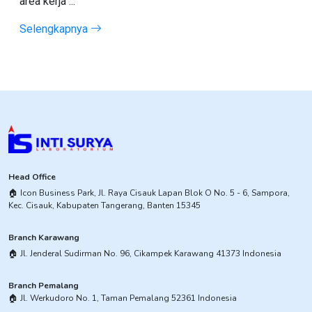
area kerja ...
Selengkapnya
Head Office
​🏠︎ Icon Business Park, Jl. Raya Cisauk Lapan Blok O No. 5 - 6, Sampora,
Kec. Cisauk, Kabupaten Tangerang, Banten 15345​
Branch Karawang
🏠︎ ​Jl. Jenderal Sudirman No. 96, Cikampek Karawang 41373 Indonesia
Branch Pemalang
​🏠︎ Jl. Werkudoro No. 1, Taman Pemalang 52361 Indonesia