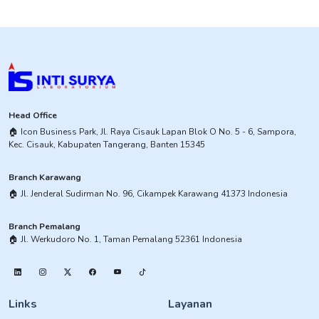
Head Office
​🏠︎ Icon Business Park, Jl. Raya Cisauk Lapan Blok O No. 5 - 6, Sampora,
Kec. Cisauk, Kabupaten Tangerang, Banten 15345​
Branch Karawang
🏠︎ ​Jl. Jenderal Sudirman No. 96, Cikampek Karawang 41373 Indonesia
Branch Pemalang
​🏠︎ Jl. Werkudoro No. 1, Taman Pemalang 52361 Indonesia
Links
Layanan