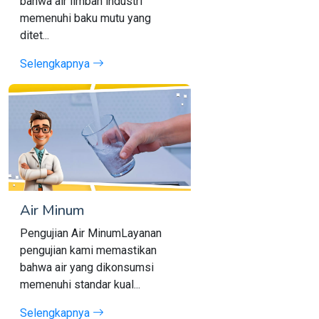
bahwa air limbah industri
memenuhi baku mutu yang
ditet...
Selengkapnya
Air Minum
Pengujian Air MinumLayanan
pengujian kami memastikan
bahwa air yang dikonsumsi
memenuhi standar kual...
Selengkapnya