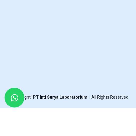
©
Copyright
PT Inti Surya Laboratorium
|
All Rights Reserved