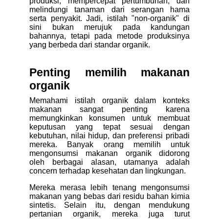
produksi, mempercepat pertumbuhan, dan
melindungi tanaman dari serangan hama
serta penyakit. Jadi, istilah "non-organik" di
sini bukan merujuk pada kandungan
bahannya, tetapi pada metode produksinya
yang berbeda dari standar organik.
Penting memilih makanan
organik
Memahami istilah organik dalam konteks
makanan sangat penting karena
memungkinkan konsumen untuk membuat
keputusan yang tepat sesuai dengan
kebutuhan, nilai hidup, dan preferensi pribadi
mereka. Banyak orang memilih untuk
mengonsumsi makanan organik didorong
oleh berbagai alasan, utamanya adalah
concern terhadap kesehatan dan lingkungan.
Mereka merasa lebih tenang mengonsumsi
makanan yang bebas dari residu bahan kimia
sintetis. Selain itu, dengan mendukung
pertanian organik, mereka juga turut