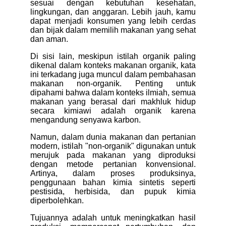
sesuai dengan kebutuhan kesehatan,
lingkungan, dan anggaran. Lebih jauh, kamu
dapat menjadi konsumen yang lebih cerdas
dan bijak dalam memilih makanan yang sehat
dan aman.
Di sisi lain, meskipun istilah organik paling
dikenal dalam konteks makanan organik, kata
ini terkadang juga muncul dalam pembahasan
makanan non-organik. Penting untuk
dipahami bahwa dalam konteks ilmiah, semua
makanan yang berasal dari makhluk hidup
secara kimiawi adalah organik karena
mengandung senyawa karbon.
Namun, dalam dunia makanan dan pertanian
modern, istilah "non-organik" digunakan untuk
merujuk pada makanan yang diproduksi
dengan metode pertanian konvensional.
Artinya, dalam proses produksinya,
penggunaan bahan kimia sintetis seperti
pestisida, herbisida, dan pupuk kimia
diperbolehkan.
Tujuannya adalah untuk meningkatkan hasil