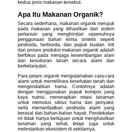
kedua jenis makanan tersebut.
Apa Itu Makanan Organik?
Secara sederhana, makanan organik merujuk
pada makanan yang dihasilkan dari sistem
pertanian yang menghindari sepenuhnya
penggunaan bahan kimia sintetis seperti
pestisida, herbisida, dan pupuk buatan. Inti
dari proses produksi makanan organik adalah
berfokus pada menjaga keseimbangan alam
dan kesuburan tanah secara alami dan
berkelanjutan.
Para petani organik mengutamakan cara-cara
alami untuk memelihara kesehatan tanah dan
mengendalikan hama. Contohnya adalah
dengan menggunakan pupuk kompos yang
kaya nutrisi, menerapkan rotasi tanaman
untuk memutus siklus hama dan penyakit,
serta memanfaatkan pestisida alami yang
berasal dari bahan-bahan hayati. Pendekatan
ini tidak hanya bertujuan untuk menghasilkan
tanaman yang sehat, tetapi juga untuk
melestarikan ekosistem di sekitarnya.