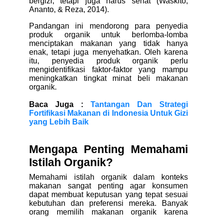
bergizi, tetapi juga harus sehat (Waskito,
Ananto, & Reza, 2014).
Pandangan ini mendorong para penyedia
produk organik untuk berlomba-lomba
menciptakan makanan yang tidak hanya
enak, tetapi juga menyehatkan. Oleh karena
itu, penyedia produk organik perlu
mengidentifikasi faktor-faktor yang mampu
meningkatkan tingkat minat beli makanan
organik.
Baca Juga :
Tantangan Dan Strategi
Fortifikasi Makanan di Indonesia Untuk Gizi
yang Lebih Baik
Mengapa Penting Memahami
Istilah Organik?
Memahami istilah organik dalam konteks
makanan sangat penting agar konsumen
dapat membuat keputusan yang tepat sesuai
kebutuhan dan preferensi mereka. Banyak
orang memilih makanan organik karena