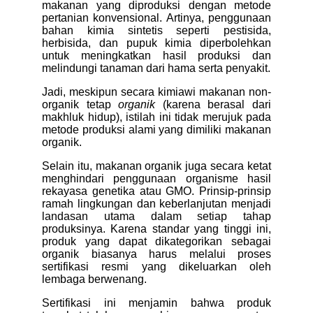
makanan yang diproduksi dengan metode
pertanian konvensional. Artinya, penggunaan
bahan kimia sintetis seperti pestisida,
herbisida, dan pupuk kimia diperbolehkan
untuk meningkatkan hasil produksi dan
melindungi tanaman dari hama serta penyakit.
Jadi, meskipun secara kimiawi makanan non-
organik tetap
organik
(karena berasal dari
makhluk hidup), istilah ini tidak merujuk pada
metode produksi alami yang dimiliki makanan
organik.
Selain itu, makanan organik juga secara ketat
menghindari penggunaan organisme hasil
rekayasa genetika atau GMO. Prinsip-prinsip
ramah lingkungan dan keberlanjutan menjadi
landasan utama dalam setiap tahap
produksinya. Karena standar yang tinggi ini,
produk yang dapat dikategorikan sebagai
organik biasanya harus melalui proses
sertifikasi resmi yang dikeluarkan oleh
lembaga berwenang.
Sertifikasi ini menjamin bahwa produk