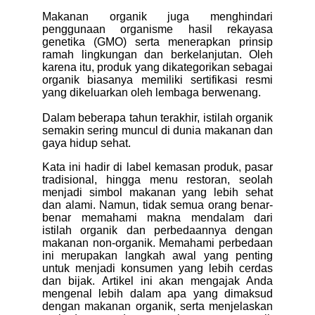
Makanan organik juga menghindari
penggunaan organisme hasil rekayasa
genetika (GMO) serta menerapkan prinsip
ramah lingkungan dan berkelanjutan. Oleh
karena itu, produk yang dikategorikan sebagai
organik biasanya memiliki sertifikasi resmi
yang dikeluarkan oleh lembaga berwenang.
Dalam beberapa tahun terakhir, istilah organik
semakin sering muncul di dunia makanan dan
gaya hidup sehat.
Kata ini hadir di label kemasan produk, pasar
tradisional, hingga menu restoran, seolah
menjadi simbol makanan yang lebih sehat
dan alami. Namun, tidak semua orang benar-
benar memahami makna mendalam dari
istilah organik dan perbedaannya dengan
makanan non-organik. Memahami perbedaan
ini merupakan langkah awal yang penting
untuk menjadi konsumen yang lebih cerdas
dan bijak.
Artikel ini akan mengajak Anda
mengenal lebih dalam apa yang dimaksud
dengan makanan organik, serta menjelaskan