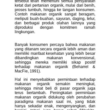
tersebut telah memenuhi semua persyaratan
ketat dari pertanian organik, mulai dari benih,
proses tumbuh, hingga ke tangan konsumen.
Contoh makanan organik sangat beragam,
meliputi buah-buahan, sayuran, daging, telur,
dan berbagai produk olahan lainnya yang
diproduksi dengan komitmen ramah
lingkungan.
Banyak konsumen percaya bahwa makanan
yang ditanam secara organik lebih aman dan
memiliki manfaat kesehatan yang lebih besar
dibandingkan makanan konvensional,
sehingga mereka memiliki sikap positif
terhadap makanan organik (Beharrel &
MacFie, 1991).
Hal ini menyebabkan permintaan terhadap
makanan organik semakin meningkat,
sehingga minat beli di pasar organik juga
terus bertambah. Peningkatan permintaan
makanan organik didukung oleh perubahan
paradigma makanan saat ini, yang tidak
hanya sekadar enak, mengenyangkan, dan