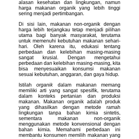
alasan kesehatan dan lingkungan, namun
harga makanan organik yang lebih tinggi
sering menjadi pertimbangan.
Di sisi lain, makanan non-organik dengan
harga lebih terjangkau tetap menjadi pilihan
utama bagi banyak masyarakat, terutama
untuk memenuhi kebutuhan makanan sehari-
hari. Oleh karena itu, edukasi tentang
perbedaan dan kelebihan masing-masing
sangat krusial. Dengan mengetahui
perbedaan dan kelebihan masing-masing, kita
bisa menyesuaikan konsumsi makanan
sesuai kebutuhan, anggaran, dan gaya hidup.
Istilah
organik
dalam makanan memang
memiliki arti yang sangat spesifik, terutama
dalam konteks pertanian dan produksi
makanan. Makanan organik adalah produk
yang dihasilkan dengan metode ramah
lingkungan tanpa bahan kimia sintetis,
sementara makanan non-organik
menggunakan metode konvensional dengan
bahan kimia. Memahami perbedaan ini
membantu konsumen memilih makanan yang