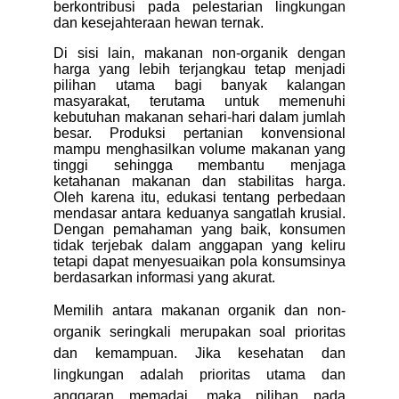
berkontribusi pada pelestarian lingkungan
dan kesejahteraan hewan ternak.
Di sisi lain, makanan non-organik dengan
harga yang lebih terjangkau tetap menjadi
pilihan utama bagi banyak kalangan
masyarakat, terutama untuk memenuhi
kebutuhan makanan sehari-hari dalam jumlah
besar. Produksi pertanian konvensional
mampu menghasilkan volume makanan yang
tinggi sehingga membantu menjaga
ketahanan makanan dan stabilitas harga.
Oleh karena itu, edukasi tentang perbedaan
mendasar antara keduanya sangatlah krusial.
Dengan pemahaman yang baik, konsumen
tidak terjebak dalam anggapan yang keliru
tetapi dapat menyesuaikan pola konsumsinya
berdasarkan informasi yang akurat.
Memilih antara makanan organik dan non-
organik seringkali merupakan soal prioritas
dan kemampuan. Jika kesehatan dan
lingkungan adalah prioritas utama dan
anggaran memadai, maka pilihan pada