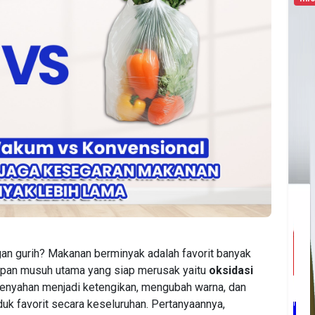
gan gurih? Makanan berminyak adalah favorit banyak
impan musuh utama yang siap merusak yaitu
oksidasi
enyahan menjadi ketengikan, mengubah warna, dan
oduk favorit secara keseluruhan. Pertanyaannya,