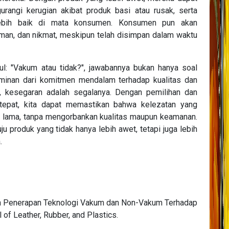
urangi kerugian akibat produk basi atau rusak, serta
lebih baik di mata konsumen. Konsumen pun akan
man, dan nikmat, meskipun telah disimpan dalam waktu
ul: "Vakum atau tidak?", jawabannya bukan hanya soal
erminan dari komitmen mendalam terhadap kualitas dan
 kesegaran adalah segalanya. Dengan pemilihan dan
epat, kita dapat memastikan bahwa kelezatan yang
ih lama, tanpa mengorbankan kualitas maupun keamanan.
 produk yang tidak hanya lebih awet, tetapi juga lebih
.
ruh Penerapan Teknologi Vakum dan Non-Vakum Terhadap
of Leather, Rubber, and Plastics.