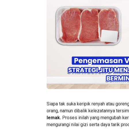
Siapa tak suka keripik renyah atau goren
orang, namun dibalik kelezatannya ters
lemak.
Proses inilah yang mengubah ker
mengurangi nilai gizi serta daya tarik pr