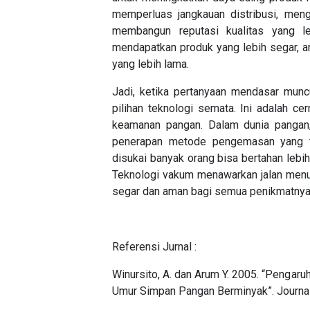
memperluas jangkauan distribusi, meng
membangun reputasi kualitas yang 
mendapatkan produk yang lebih segar, a
yang lebih lama.
Jadi, ketika pertanyaan mendasar munc
pilihan teknologi semata. Ini adalah c
keamanan pangan. Dalam dunia pangan,
penerapan metode pengemasan yang t
disukai banyak orang bisa bertahan leb
Teknologi vakum menawarkan jalan menuju
segar dan aman bagi semua penikmatnya
Referensi Jurnal :
Winursito, A. dan Arum Y. 2005. “Penga
Umur Simpan Pangan Berminyak”. Journal 