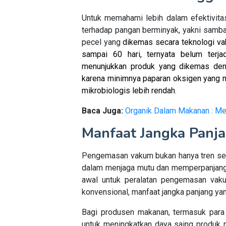
Untuk memahami lebih dalam efektivita
terhadap pangan berminyak, yakni sambal
pecel yang
dikemas secara teknologi v
sampai 60 hari, ternyata belum terj
menunjukkan produk yang dikemas denga
karena minimnya paparan oksigen yang 
mikrobiologis lebih rendah
.
Baca Juga:
Organik Dalam Makanan : Me
Manfaat Jangka Pan
Pengemasan vakum bukan hanya tren sesaa
dalam menjaga mutu dan memperpanjang
awal untuk peralatan pengemasan vaku
konvensional, manfaat jangka panjang yan
Bagi produsen makanan, termasuk para
untuk meningkatkan daya saing produk 