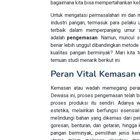
bagaimana kita bisa mempertahankan kele
Untuk mengatasi permasalahan ini dan 
industri pangan, termasuk para pelaku
terbaik dalam memperpanjang umur si
adalah
pengemasan
. Namun, muncul 
benar lebih unggul dibandingkan metod
kualitas pangan berminyak? Mari kita 
temuan studi menarik berikut ini.
Peran Vital Kemasan 
Kemasan atau wadah memegang perana
Dewasa ini, proses pengemasan telah be
proses produksi itu sendiri. Adanya
estetika, melainkan berfungsi esensi
melindungi bahan yang dikemas dari pen
goresan, benturan, dan getaran, hingga
pangan berminyak, pemilihan jenis 