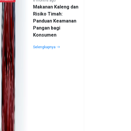
6 months ago
Makanan Kaleng dan
Risiko Timah:
Panduan Keamanan
Pangan bagi
Konsumen
Selengkapnya