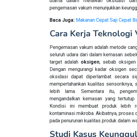
utama dalam melawan oksidasi dan 
pengemasan vakum menunjukkan keungg
Baca Juga:
Makanan Cepat Saji Cepat 
Cara Kerja Teknologi
Pengemasan vakum adalah metode cangg
seluruh udara dari dalam kemasan sebe
target adalah
oksigen
, sebab oksigen
Dengan mengurangi kadar oksigen seca
oksidasi dapat diperlambat secara si
mempertahankan kualitas sensoriknya, se
lebih lama. Sementara itu, penge
mengandalkan kemasan yang tertutup 
Kondisi ini membuat produk lebih r
kontaminasi mikroba. Akibatnya, proses o
pada penurunan kualitas produk dalam wak
Studi Kasus Keungg