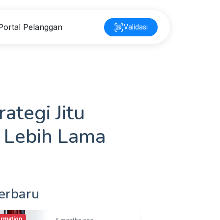
Portal Pelanggan
Validasi
tegi Jitu
 Lebih Lama
erbaru
ormation