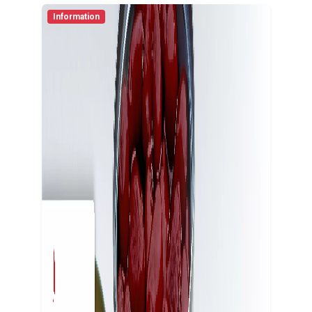
Information