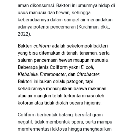
aman dikonsumsi. Bakteri ini umumnya hidup di
usus manusia dan hewan, sehingga
keberadaannya dalam sampel air menandakan
adanya potensi pencemaran (Kurahman, dkk.,
2022).
Bakteri
coliform
adalah sekelompok bakteri
yang bisa ditemukan di tanah, tanaman, serta
saluran pencernaan hewan maupun manusia.
Beberapa jenis Coliform yakni
E. coli
,
Klebsiella
,
Enterobacter
, dan
Citrobacter
.
Bakteri ini bukan selalu patogen, tapi
kehadirannya menunjukkan bahwa makanan
atau air mungkin telah terkontaminasi oleh
kotoran atau tidak diolah secara higienis.
Coliform berbentuk batang, bersifat gram
negatif, tidak membentuk spora, serta mampu
memfermentasi laktosa hingga menghasilkan