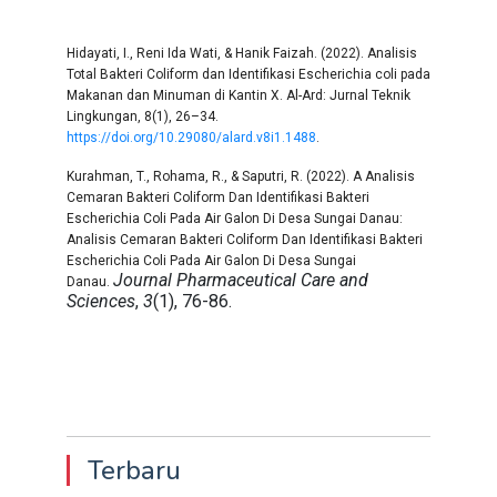
Hidayati, I., Reni Ida Wati, & Hanik Faizah. (2022). Analisis
Total Bakteri Coliform dan Identifikasi Escherichia coli pada
Makanan dan Minuman di Kantin X. Al-Ard: Jurnal Teknik
Lingkungan, 8(1), 26–34.
https://doi.org/10.29080/alard.v8i1.1488
.
Kurahman, T., Rohama, R., & Saputri, R. (2022). A Analisis
Cemaran Bakteri Coliform Dan Identifikasi Bakteri
Escherichia Coli Pada Air Galon Di Desa Sungai Danau:
Analisis Cemaran Bakteri Coliform Dan Identifikasi Bakteri
Escherichia Coli Pada Air Galon Di Desa Sungai
Journal Pharmaceutical Care and
Danau.
Sciences
,
3
(1), 76-86.
Terbaru