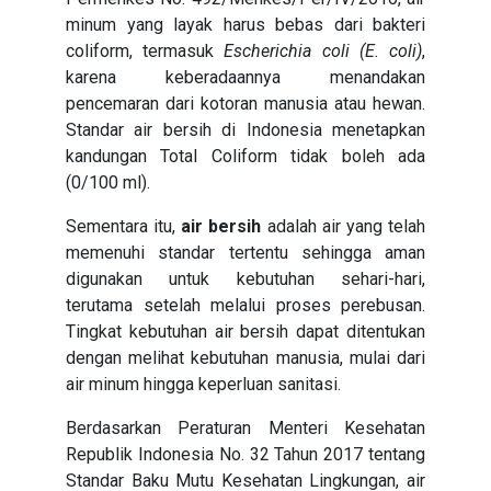
minum yang layak harus bebas dari bakteri
coliform, termasuk
Escherichia coli (E. coli)
,
karena keberadaannya menandakan
pencemaran dari kotoran manusia atau hewan.
Standar air bersih di Indonesia menetapkan
kandungan Total Coliform tidak boleh ada
(0/100 ml).
Sementara itu,
air bersih
adalah air yang telah
memenuhi standar tertentu sehingga aman
digunakan untuk kebutuhan sehari-hari,
terutama setelah melalui proses perebusan.
Tingkat kebutuhan air bersih dapat ditentukan
dengan melihat kebutuhan manusia, mulai dari
air minum hingga keperluan sanitasi.
Berdasarkan Peraturan Menteri Kesehatan
Republik Indonesia No. 32 Tahun 2017 tentang
Standar Baku Mutu Kesehatan Lingkungan, air