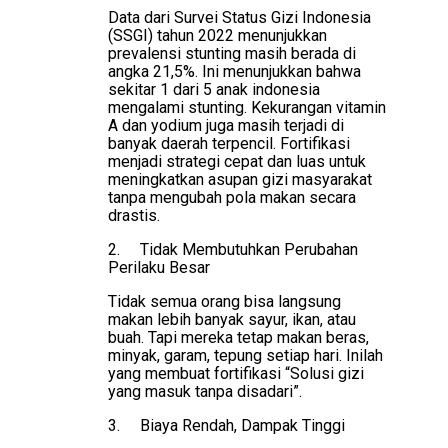
Data dari Survei Status Gizi Indonesia
(SSGI) tahun 2022 menunjukkan
prevalensi stunting masih berada di
angka 21,5%. Ini menunjukkan bahwa
sekitar 1 dari 5 anak indonesia
mengalami stunting. Kekurangan vitamin
A dan yodium juga masih terjadi di
banyak daerah terpencil. Fortifikasi
menjadi strategi cepat dan luas untuk
meningkatkan asupan gizi masyarakat
tanpa mengubah pola makan secara
drastis.
2.
Tidak Membutuhkan Perubahan
Perilaku Besar
Tidak semua orang bisa langsung
makan lebih banyak sayur, ikan, atau
buah. Tapi mereka tetap makan beras,
minyak, garam, tepung setiap hari. Inilah
yang membuat fortifikasi “Solusi gizi
yang masuk tanpa disadari”.
3.
Biaya Rendah, Dampak Tinggi