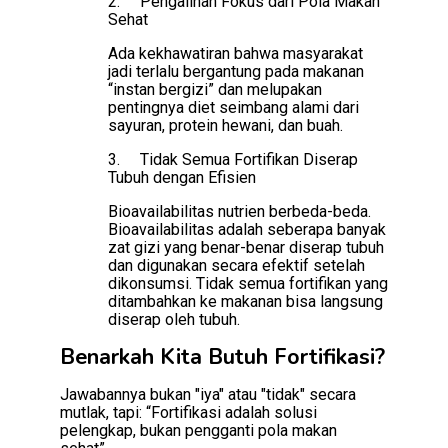
2.
Pengalihan Fokus dari Pola Makan
Sehat
Ada kekhawatiran bahwa masyarakat
jadi terlalu bergantung pada makanan
“instan bergizi” dan melupakan
pentingnya diet seimbang alami dari
sayuran, protein hewani, dan buah.
3.
Tidak Semua Fortifikan Diserap
Tubuh dengan Efisien
Bioavailabilitas nutrien berbeda-beda.
Bioavailabilitas adalah seberapa banyak
zat gizi yang benar-benar diserap tubuh
dan digunakan secara efektif setelah
dikonsumsi. Tidak semua fortifikan yang
ditambahkan ke makanan bisa langsung
diserap oleh tubuh.
Benarkah Kita Butuh Fortifikasi?
Jawabannya bukan "iya" atau "tidak" secara
mutlak, tapi: “Fortifikasi adalah solusi
pelengkap, bukan pengganti pola makan