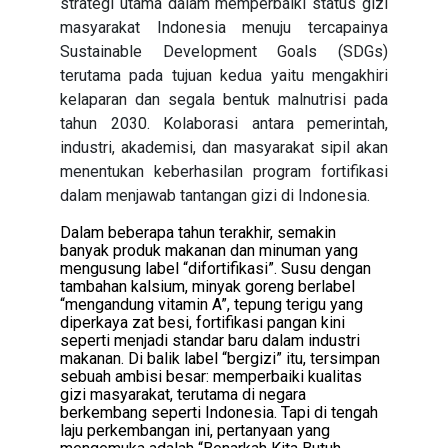
strategi utama dalam memperbaiki status gizi
masyarakat Indonesia menuju tercapainya
Sustainable Development Goals (SDGs)
terutama pada tujuan kedua yaitu mengakhiri
kelaparan dan segala bentuk malnutrisi pada
tahun 2030. Kolaborasi antara pemerintah,
industri, akademisi, dan masyarakat sipil akan
menentukan keberhasilan program fortifikasi
dalam menjawab tantangan gizi di Indonesia.
Dalam beberapa tahun terakhir, semakin
banyak produk makanan dan minuman yang
mengusung label “difortifikasi”. Susu dengan
tambahan kalsium, minyak goreng berlabel
“mengandung vitamin A”, tepung terigu yang
diperkaya zat besi, fortifikasi pangan kini
seperti menjadi standar baru dalam industri
makanan. Di balik label “bergizi” itu, tersimpan
sebuah ambisi besar: memperbaiki kualitas
gizi masyarakat, terutama di negara
berkembang seperti Indonesia. Tapi di tengah
laju perkembangan ini, pertanyaan yang