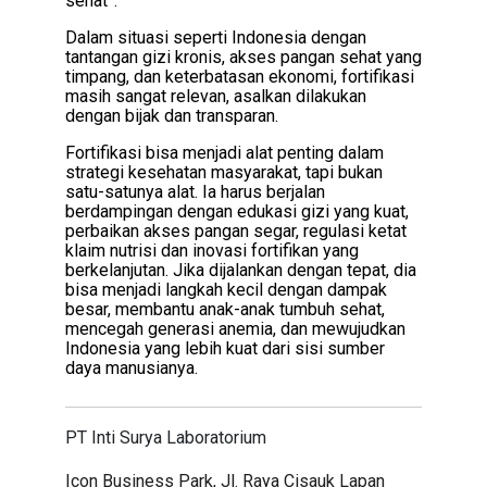
sehat”.
Dalam situasi seperti Indonesia dengan
tantangan gizi kronis, akses pangan sehat yang
timpang, dan keterbatasan ekonomi, fortifikasi
masih sangat relevan, asalkan dilakukan
dengan bijak dan transparan.
Fortifikasi bisa menjadi alat penting dalam
strategi kesehatan masyarakat, tapi bukan
satu-satunya alat. Ia harus berjalan
berdampingan dengan edukasi gizi yang kuat,
perbaikan akses pangan segar, regulasi ketat
klaim nutrisi dan inovasi fortifikan yang
berkelanjutan. Jika dijalankan dengan tepat, dia
bisa menjadi langkah kecil dengan dampak
besar, membantu anak-anak tumbuh sehat,
mencegah generasi anemia, dan mewujudkan
Indonesia yang lebih kuat dari sisi sumber
daya manusianya.
PT Inti Surya Laboratorium
Icon Business Park, Jl. Raya Cisauk Lapan