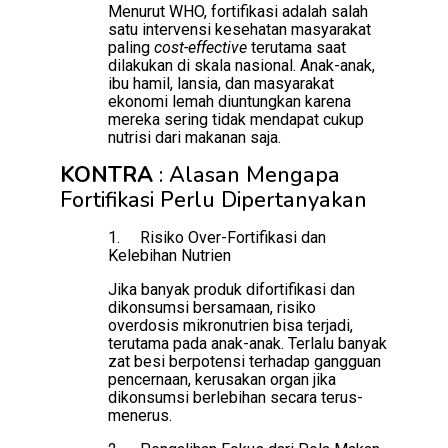
Menurut WHO, fortifikasi adalah salah
satu intervensi kesehatan masyarakat
paling
cost-effective
terutama saat
dilakukan di skala nasional. Anak-anak,
ibu hamil, lansia, dan masyarakat
ekonomi lemah diuntungkan karena
mereka sering tidak mendapat cukup
nutrisi dari makanan saja.
KONTRA
: Alasan Mengapa
Fortifikasi Perlu Dipertanyakan
1.
Risiko Over-Fortifikasi dan
Kelebihan Nutrien
Jika banyak produk difortifikasi dan
dikonsumsi bersamaan, risiko
overdosis mikronutrien bisa terjadi,
terutama pada anak-anak. Terlalu banyak
zat besi berpotensi terhadap gangguan
pencernaan, kerusakan organ jika
dikonsumsi berlebihan secara terus-
menerus.