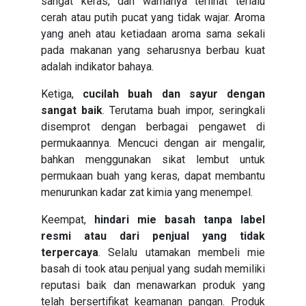
sangat keras, dan warnanya terlihat terlalu
cerah atau putih pucat yang tidak wajar. Aroma
yang aneh atau ketiadaan aroma sama sekali
pada makanan yang seharusnya berbau kuat
adalah indikator bahaya.
Ketiga,
cucilah buah dan sayur dengan
sangat baik
. Terutama buah impor, seringkali
disemprot dengan berbagai pengawet di
permukaannya. Mencuci dengan air mengalir,
bahkan menggunakan sikat lembut untuk
permukaan buah yang keras, dapat membantu
menurunkan kadar zat kimia yang menempel.
Keempat,
hindari mie basah tanpa label
resmi atau dari penjual yang tidak
terpercaya
. Selalu utamakan membeli mie
basah di took atau penjual yang sudah memiliki
reputasi baik dan menawarkan produk yang
telah bersertifikat keamanan pangan. Produk