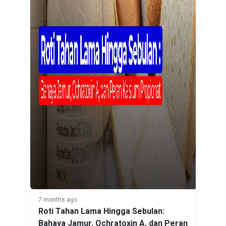
7 months ago
Roti Tahan Lama Hingga Sebulan:
Bahaya Jamur, Ochratoxin A, dan Peran