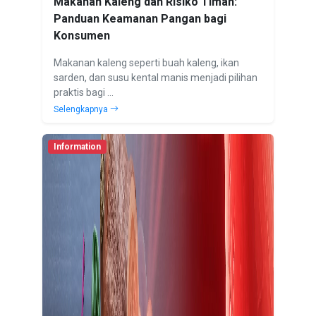
Makanan Kaleng dan Risiko Timah:
Panduan Keamanan Pangan bagi
Konsumen
Makanan kaleng seperti buah kaleng, ikan
sarden, dan susu kental manis menjadi pilihan
praktis bagi ...
Selengkapnya
Information