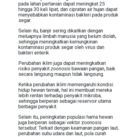
pada lahan pertanian dapat meningkat 25
hingga 30 kali lipat, dan cipratan air hujan dapat
menyebabkan kontaminasi bakteri pada produk
segar.
Selain itu, banjir sering dikaitkan dengan
meluapnya limbah manusia yang belum diolah,
sehingga meningkatkan kemungkinan
kontaminasi produk segar oleh virus dan
bakteri enterik.
Perubahan iklim juga dapat meningkatkan
risiko penyakit
zoonosis
bawaan pangan, baik
secara langsung maupun tidak langsung.
Ketika perubahan iklim memengaruhi kondisi
hidup hewan ternak, hal ini membuat mereka
lebih rentan terhadap penyakit mikroba,
sehingga berperan sebagai reservoir utama
berbagai penyakit.
Selain itu, peningkatan populasi hama hewan
juga berperan sebagai vektor zoonosis
tersebut. Terkait dengan keamanan pangan laut,
perubahan suhu udara dan laut, pola curah