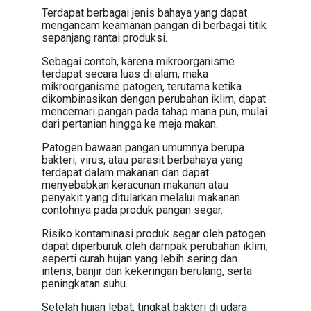
Terdapat berbagai jenis bahaya yang dapat
mengancam keamanan pangan di berbagai titik
sepanjang rantai produksi.
Sebagai contoh, karena mikroorganisme
terdapat secara luas di alam, maka
mikroorganisme patogen, terutama ketika
dikombinasikan dengan perubahan iklim, dapat
mencemari pangan pada tahap mana pun, mulai
dari pertanian hingga ke meja makan.
Patogen bawaan pangan umumnya berupa
bakteri, virus, atau parasit berbahaya yang
terdapat dalam makanan dan dapat
menyebabkan keracunan makanan atau
penyakit yang ditularkan melalui makanan
contohnya pada produk pangan segar.
Risiko kontaminasi produk segar oleh patogen
dapat diperburuk oleh dampak perubahan iklim,
seperti curah hujan yang lebih sering dan
intens, banjir dan kekeringan berulang, serta
peningkatan suhu.
Setelah hujan lebat, tingkat bakteri di udara