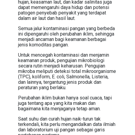
hujan, keasaman laut, dan kadar salinitas juga
dapat memengaruhi daya hidup dan potensi
patogen penyebab penyakit yang terdapat
dalam air laut dan hasil laut.
Semua jalur kontaminasi pangan yang berbeda
ini dipengaruhi oleh perubahan iklim, sehingga
menjadi ancaman bagi keamanan berbagai
jenis komoditas pangan.
Untuk mencegah kontaminasi dan menjamin
keamanan produk, pengujian mikrobiologi
secara rutin menjadi keharusan. Pengujian
mikroba meliputi deteksi total mikroorganisme
(TPC), koliform, E. coli, Salmonella, Listeria,
dan lainnya, tergantung jenis produk dan
peraturan yang berlaku.
Perubahan iklim bukan hanya soal cuaca, tapi
juga tentang apa yang kita makan dan
bagaimana kita menjaganya tetap aman.
Saat suhu dan curah hujan naik-turun tak
terkendali, kita perlu mengandalkan data ilmiah
dan laboratorium uji pangan sebagai garis