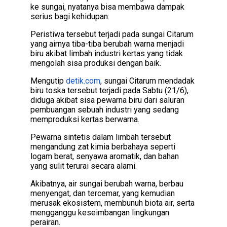
ke sungai, nyatanya bisa membawa dampak
serius bagi kehidupan.
Peristiwa tersebut terjadi pada sungai Citarum
yang airnya tiba-tiba berubah warna menjadi
biru akibat limbah industri kertas yang tidak
mengolah sisa produksi dengan baik.
Mengutip
detik.com
, sungai Citarum mendadak
biru toska tersebut terjadi pada Sabtu (21/6),
diduga akibat sisa pewarna biru dari saluran
pembuangan sebuah industri yang sedang
memproduksi kertas berwarna.
Pewarna sintetis dalam limbah tersebut
mengandung zat kimia berbahaya seperti
logam berat, senyawa aromatik, dan bahan
yang sulit terurai secara alami.
Akibatnya, air sungai berubah warna, berbau
menyengat, dan tercemar, yang kemudian
merusak ekosistem, membunuh biota air, serta
mengganggu keseimbangan lingkungan
perairan.