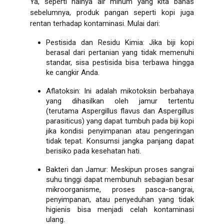
Ya, seperti halnya air minum yang kita bahas
sebelumnya, produk pangan seperti kopi juga
rentan terhadap kontaminasi. Mulai dari:
Pestisida dan Residu Kimia: Jika biji kopi
berasal dari pertanian yang tidak memenuhi
standar, sisa pestisida bisa terbawa hingga
ke cangkir Anda.
Aflatoksin: Ini adalah mikotoksin berbahaya
yang dihasilkan oleh jamur tertentu
(terutama Aspergillus flavus dan Aspergillus
parasiticus) yang dapat tumbuh pada biji kopi
jika kondisi penyimpanan atau pengeringan
tidak tepat. Konsumsi jangka panjang dapat
berisiko pada kesehatan hati.
Bakteri dan Jamur: Meskipun proses sangrai
suhu tinggi dapat membunuh sebagian besar
mikroorganisme, proses pasca-sangrai,
penyimpanan, atau penyeduhan yang tidak
higienis bisa menjadi celah kontaminasi
ulang.