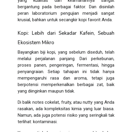
yang kualitas dan keamanannya sangat
bergantung pada berbagai faktor. Dan disinilah
peran
laboratorium pengujian
menjadi sangat
krusial, bahkan untuk secangkir kopi favorit Anda.
Kopi: Lebih dari Sekadar Kafein, Sebuah
Ekosistem Mikro
Bayangkan biji kopi, yang sebelum diseduh, telah
melalui perjalanan panjang. Dari perkebunan,
proses panen, pengeringan, fermentasi, hingga
penyangraian. Setiap tahapan ini tidak hanya
mempengaruhi rasa dan aroma, tetapi juga
berpotensi memperkenalkan berbagai zat, baik
yang diinginkan maupun tidak.
Di balik
notes
cokelat,
fruity
, atau
nutty
yang Anda
rasakan, ada kompleksitas kimia yang luar biasa.
Namun, ada juga potensi risiko yang seringkali tak
terlihat:
kontaminasi
.