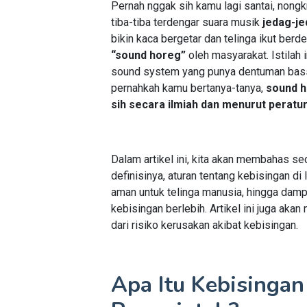
Pernah nggak sih kamu lagi santai, nongk
tiba-tiba terdengar suara musik
jedag-j
bikin kaca bergetar dan telinga ikut ber
“sound horeg”
oleh masyarakat. Istilah
sound system yang punya dentuman bass s
pernahkah kamu bertanya-tanya,
sound h
sih secara ilmiah dan menurut perat
Dalam artikel ini, kita akan membahas s
definisinya, aturan tentang kebisingan di
aman untuk telinga manusia, hingga damp
kebisingan berlebih. Artikel ini juga ak
dari risiko kerusakan akibat kebisingan.
Apa Itu Kebisinga