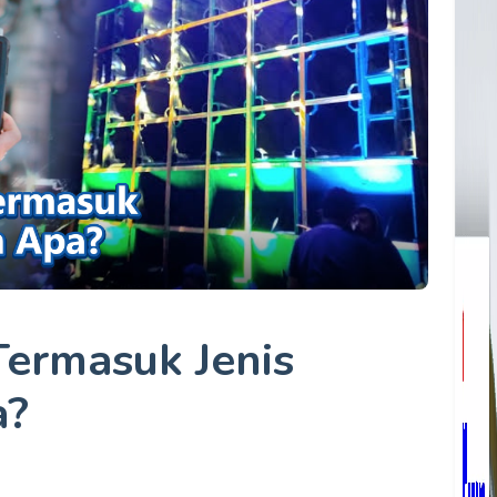
ermasuk Jenis
a?