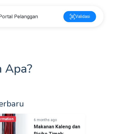
Portal Pelanggan
Validasi
n Apa?
erbaru
ormation
6 months ago
Makanan Kaleng dan
Risiko Timah: