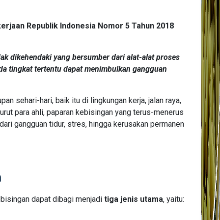
erjaan Republik Indonesia Nomor 5 Tahun 2018
ak dikehendaki yang bersumber dari alat-alat proses
pada tingkat tertentu dapat menimbulkan gangguan
an sehari-hari, baik itu di lingkungan kerja, jalan raya,
ut para ahli, paparan kebisingan yang terus-menerus
dari gangguan tidur, stres, hingga kerusakan permanen
n
bisingan dapat dibagi menjadi
tiga jenis utama
, yaitu: