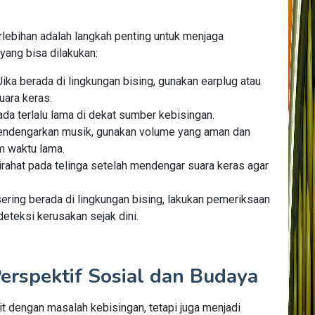
lebihan adalah langkah penting untuk menjaga
yang bisa dilakukan:
 Jika berada di lingkungan bising, gunakan earplug atau
uara keras.
rada terlalu lama di dekat sumber kebisingan.
mendengarkan musik, gunakan volume yang aman dan
m waktu lama.
stirahat pada telinga setelah mendengar suara keras agar
 sering berada di lingkungan bising, lakukan pemeriksaan
eteksi kerusakan sejak dini.
rspektif Sosial dan Budaya
t dengan masalah kebisingan, tetapi juga menjadi