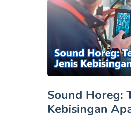
Sound Horeg: T
Kebisingan Ap