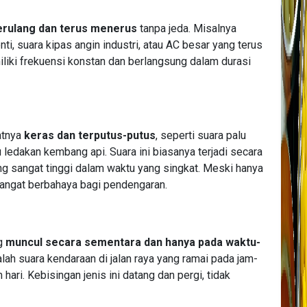
erulang dan terus menerus
tanpa jeda. Misalnya
ti, suara kipas angin industri, atau AC besar yang terus
iki frekuensi konstan dan berlangsung dalam durasi
atnya
keras dan terputus-putus
, seperti suara palu
 ledakan kembang api. Suara ini biasanya terjadi secara
g sangat tinggi dalam waktu yang singkat. Meski hanya
sangat berbahaya bagi pendengaran.
ng
muncul secara sementara dan hanya pada waktu-
lah suara kendaraan di jalan raya yang ramai pada jam-
hari. Kebisingan jenis ini datang dan pergi, tidak