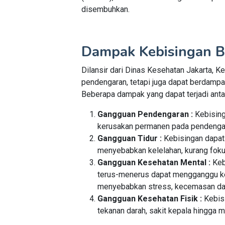
disembuhkan.
Dampak Kebisingan B
Dilansir dari Dinas Kesehatan Jakarta, 
pendengaran, tetapi juga dapat berdampa
Beberapa dampak yang dapat terjadi antar
Gangguan Pendengaran :
Kebisin
kerusakan permanen pada pendengaran
Gangguan Tidur :
Kebisingan dapat
menyebabkan kelelahan, kurang fokus
Gangguan Kesehatan Mental :
Keb
terus-menerus dapat mengganggu ke
menyebabkan stress, kecemasan dan
Gangguan Kesehatan Fisik :
Kebis
tekanan darah, sakit kepala hingga m