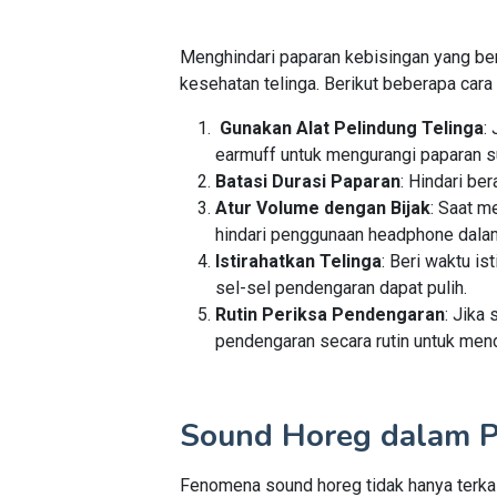
Menghindari paparan kebisingan yang ber
kesehatan telinga. Berikut beberapa cara 
Gunakan Alat Pelindung Telinga
:
earmuff untuk mengurangi paparan s
Batasi Durasi Paparan
: Hindari be
Atur Volume dengan Bijak
: Saat 
hindari penggunaan headphone dala
Istirahatkan Telinga
: Beri waktu i
sel-sel pendengaran dapat pulih.
Rutin Periksa Pendengaran
: Jika
pendengaran secara rutin untuk mend
Sound Horeg dalam Pe
Fenomena sound horeg tidak hanya terkai