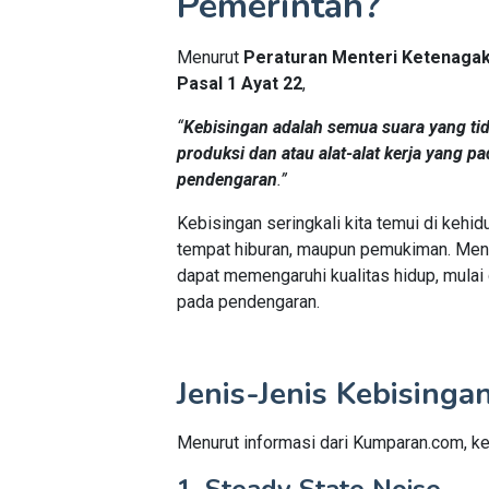
Pemerintah?
Menurut
Peraturan Menteri Ketenagak
Pasal 1 Ayat 22
,
“
Kebisingan adalah semua suara yang tid
produksi dan atau alat-alat kerja yang 
pendengaran
.”
Kebisingan seringkali kita temui di kehidup
tempat hiburan, maupun pemukiman. Menur
dapat memengaruhi kualitas hidup, mulai 
pada pendengaran.
Jenis-Jenis Kebisinga
Menurut informasi dari Kumparan.com, ke