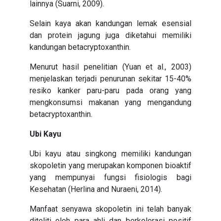
lainnya (Suarni, 2009).
Selain kaya akan kandungan lemak esensial
dan protein jagung juga diketahui memiliki
kandungan betacryptoxanthin.
Menurut hasil penelitian (Yuan et al., 2003)
menjelaskan terjadi penurunan sekitar 15-40%
resiko kanker paru-paru pada orang yang
mengkonsumsi makanan yang mengandung
betacryptoxanthin.
Ubi Kayu
Ubi kayu atau singkong memiliki kandungan
skopoletin yang merupakan komponen bioaktif
yang mempunyai fungsi fisiologis bagi
Kesehatan (Herlina and Nuraeni, 2014).
Manfaat senyawa skopoletin ini telah banyak
diteliti oleh para ahli dan berkolerasi positif