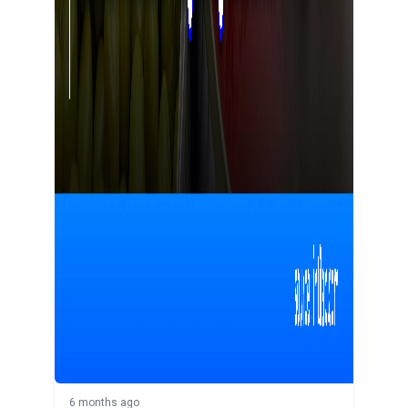
6 months ago